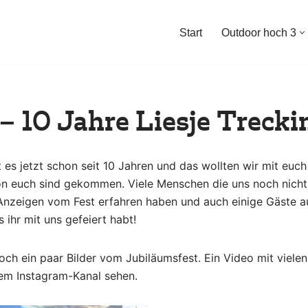
Start
Outdoor hoch 3
 – 10 Jahre Liesje Trecki
t es jetzt schon seit 10 Jahren und das wollten wir mit euc
on euch sind gekommen. Viele Menschen die uns noch nicht
Anzeigen vom Fest erfahren haben und auch einige Gäste au
 ihr mit uns gefeiert habt!
ch ein paar Bilder vom Jubiläumsfest. Ein Video mit viele
rem Instagram-Kanal sehen.