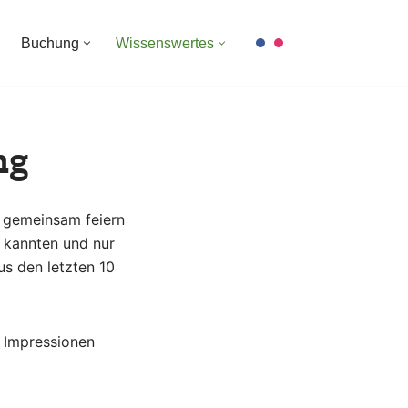
Buchung
Wissenswertes
ng
h gemeinsam feiern
 kannten und nur
s den letzten 10
n Impressionen