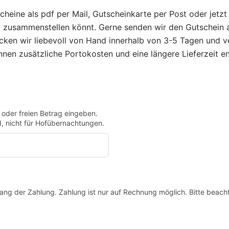
cheine als pdf per Mail, Gutscheinkarte per Post oder jetzt
ll zusammenstellen könnt. Gerne senden wir den Gutschein 
ken wir liebevoll von Hand innerhalb von 3-5 Tagen und v
en zusätzliche Portokosten und eine längere Lieferzeit en
oder freien Betrag eingeben.
rd, nicht für Hofübernachtungen.
ang der Zahlung. Zahlung ist nur auf Rechnung möglich. Bitte beacht