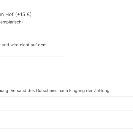
m Hof (+15 €)
xemplarisch)
 und wird nicht auf dem
nung. Versand des Gutscheins nach Eingang der Zahlung.