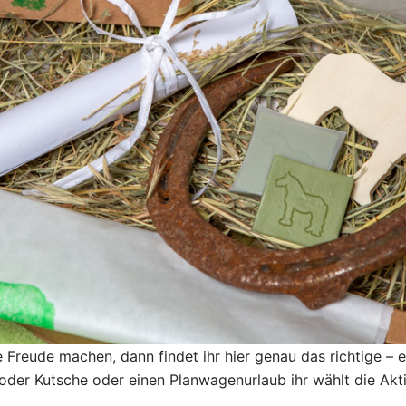
e Freude machen, dann findet ihr hier genau das richtige – e
der Kutsche oder einen Planwagenurlaub ihr wählt die Aktiv